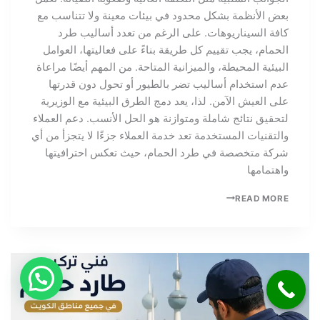
بعض الأنظمة بشكل محدود في بيئات معينة ولا تتناسب مع
كافة السيناريوهات. على الرغم من تعدد أساليب طرد
الحمام، يجب تقييم كل طريقة بناءً على فعاليتها، العوامل
البيئية المحيطة، والميزانية المتاحة. من المهم أيضًا مراعاة
عدم استخدام أساليب تضر بالطيور أو تحول دون قدرتها
على العيش الآمن. لذا، يعد دمج الطرق البيئية مع الوزيرية
لتحقيق نتائج شاملة ومتوازنة هو الحل الأنسب. دعم العملاء
والتقنيات المستخدمة تعد خدمة العملاء جزءًا لا يتجزأ من أي
شركة متخصصة في طرد الحمام، حيث تعكس احترافيتها
واهتمامها
READ MORE