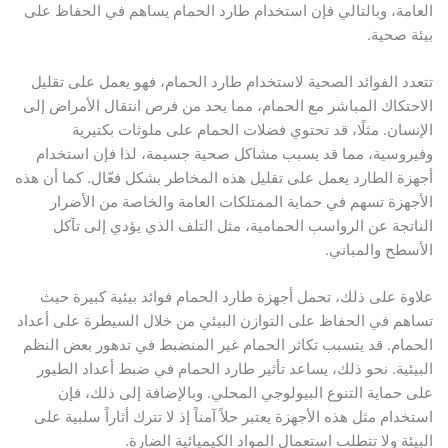
العامة، وبالتالي فإن استخدام طارد الحمام يساهم في الحفاظ على
بيئة صحية.
تتعدد الفوائد الصحية لاستخدام طارد الحمام، فهو يعمل على تقليل
الاحتكاك المباشر مع الحمام، مما يحد من فرص انتقال الأمراض إلى
الإنسان. مثلًا، قد تحتوي فضلات الحمام على ملوثات بكتيرية
وفيروسية، مما قد يسبب مشاكل صحية جسيمة، لذا فإن استخدام
أجهزة الطارد يعمل على تقليل هذه المخاطر بشكل فعّال. كما أن هذه
الأجهزة تسهم في حماية الممتلكات العامة والخاصة من الأضرار
الناتجة عن الرواسب الحمامية، مثل التلف الذي يؤدي إلى تآكل
الأسطح والمباني.
علاوة على ذلك، تحمل أجهزة طارد الحمام فوائد بيئية كبيرة حيث
تساهم في الحفاظ على التوازن البيئي من خلال السيطرة على أعداد
الحمام. قد يتسبب تكاثر الحمام غير المنضبط في تدهور بعض النظم
البيئية. نحو ذلك، يساعد تأثير طارد الحمام في ضبط أعداد الطيور
على حماية التنوع البيولوجي المحلي. وبالإضافة إلى ذلك، فإن
استخدام مثل هذه الأجهزة يعتبر حلاً آمناً إذ لا تترك أثاراً سلبية على
البيئة ولا تتطلب استعمال المواد الكيميائية الضارة.