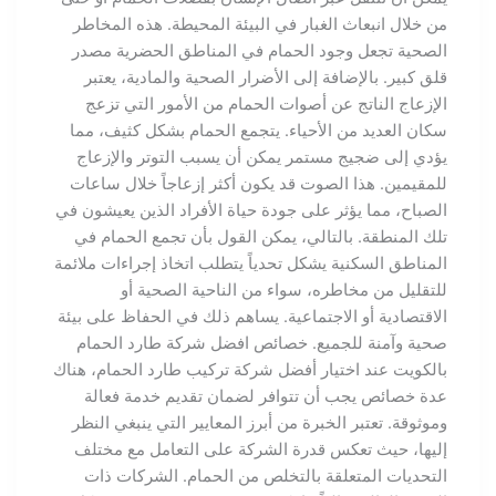
من خلال انبعاث الغبار في البيئة المحيطة. هذه المخاطر
الصحية تجعل وجود الحمام في المناطق الحضرية مصدر
قلق كبير. بالإضافة إلى الأضرار الصحية والمادية، يعتبر
الإزعاج الناتج عن أصوات الحمام من الأمور التي تزعج
سكان العديد من الأحياء. يتجمع الحمام بشكل كثيف، مما
يؤدي إلى ضجيج مستمر يمكن أن يسبب التوتر والإزعاج
للمقيمين. هذا الصوت قد يكون أكثر إزعاجاً خلال ساعات
الصباح، مما يؤثر على جودة حياة الأفراد الذين يعيشون في
تلك المنطقة. بالتالي، يمكن القول بأن تجمع الحمام في
المناطق السكنية يشكل تحدياً يتطلب اتخاذ إجراءات ملائمة
للتقليل من مخاطره، سواء من الناحية الصحية أو
الاقتصادية أو الاجتماعية. يساهم ذلك في الحفاظ على بيئة
صحية وآمنة للجميع. خصائص افضل شركة طارد الحمام
بالكويت عند اختيار أفضل شركة تركيب طارد الحمام، هناك
عدة خصائص يجب أن تتوافر لضمان تقديم خدمة فعالة
وموثوقة. تعتبر الخبرة من أبرز المعايير التي ينبغي النظر
إليها، حيث تعكس قدرة الشركة على التعامل مع مختلف
التحديات المتعلقة بالتخلص من الحمام. الشركات ذات