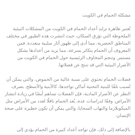
مشكلة الحمام في الكويت
تُعتبر ظاهرة تزايد أعداد الحمام في الكويت من المشكلات البيئية
الملحوظة التي تؤرق السكان، حيث انتشرت هذه الطيور في مختلف
المناطق الحضرية، مما أدى إلى ظهور آثار سلبية متعددة. فمن
المعروف أن الحمام يتكاثر بسرعة، مما يزيد من أعدادها بشكل
مستمر. وتنجم المخاوف الرئيسية حول الحمام في الكويت من
الأضرار البيئية التي قد تنتج عن فضلاتها.
فضلات الحمام تحتوي على نسبة عالية من الحموض، والتي يمكن أن
تُسبب تلفًا للبنية التحتية أماكن تواجدها، كالأبنية والأسطح. بصرف
النظر عن الأضرار المادية، فإن الفضلات تساهم أيضًا في زيادة انتشار
الأمراض. وفقًا لدراسات عدة، يُعد الحمام ناقلًا لعدد من الأمراض مثل
الميكوبلازما والتهاب السحايا، والتي يمكن أن تكون خطيرة على صحة
الإنسان.
بالإضافة إلى ذلك، فإن تواجد أعداد كبيرة من الحمام يؤدي إلى