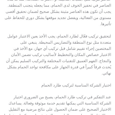
العناصر في تحفيز الخوف لدى الحمام، مما يجعله يتجنب المنطقة.
يجب أن تكون هذه العناصر مثبتة بشكل صحيح لضمان تحقيق أقصى
مستوى من الفعالية، ويفضل تجديد موقعها بشكل دوري للحفاظ على
تأثيرها.
لتحقيق تركيب فعّال لطارد الحمام، يجب الأخذ بعين الاعتبار عوامل
متعددة مثل نوع المنطقة والتضاريس المحيطة. ينبغي على
المختصين إجراء تقييم شامل قبل تركيب أي جهاز، مع الأخذ في
الاعتبار خصائص المكان والتخطيط لأساليب تركيب تضمن الأمان
والنجاح. الفهم العميق للتقنيات المختلفة والتركيب السليم يمكن أن
يُحدث فرقاً كبيراً في قدرة الجهاز على مكافحة تواجد الحمام بشكل
نهائي.
اختيار الشركة المناسبة لتركيب طارد الحمام
عند التفكير في تركيب طارد الحمام، يصبح من الضروري اختيار
الشركة المناسبة التي يمكنها تقديم خدمة موثوقة وفعالة. يساعدك
الاختيار الصحيح على ضمان الحصول على نتائج مرضية مع التقليل