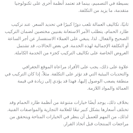
بسيطة في التصميم، بينما قد تعتمد أنظمة أخرى على تكنولوجيا
متقدمة، ما يزيد من التكلفة.
ثانيًا، تكاليف العمالة تلعب دورًا كبيرًا في تحديد السعر. عند تركيب
طارد الحمام، يتطلب الأمر الاستعانة بفنيين مختصين لضمان التركيب
الصحيح والفعال. لذا، ينبغي على العملاء الاستفسار عن أجر الساعة
أو التكلفة الإجمالية لهذه الخدمة. في بعض الحالات، قد تشتمل
العروض الخاصة على تكاليف التركيب كجزء من الخدمة الكاملة.
علاوة على ذلك، يجب على الأفراد مراعاة الموقع الجغرافي
والتحديات البيئية التي قد تؤثر على التكلفة. مثلاً، إذا كان التركيب في
منطقة يصعب الوصول إليها، فهذا قد يؤدي إلى زيادة في قيمة
العمالة والمواد اللازمة.
بخلاف ذلك، يوجد أيضًا خيارات متنوعة من أنظمة طارد الحمام وقد
تختلف أسعارها بشكل كبير تبعًا للعلامة التجارية والمواصفات الفنية.
لذلك، من المهم للعميل أن ينظر في الخيارات المتاحة ويتحقق من
مراجعات المنتجات قبل اتخاذ القرار.