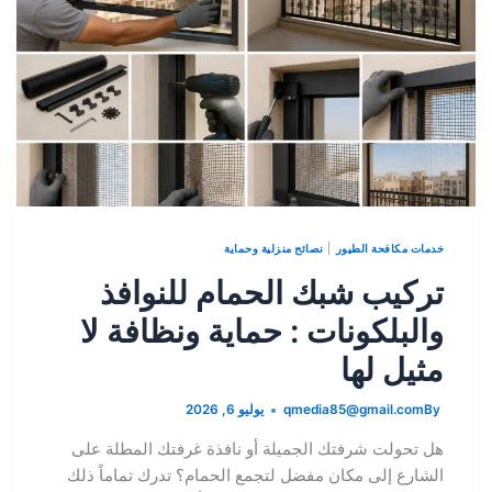
خدمات مكافحة الطيور
|
نصائح منزلية وحماية
تركيب شبك الحمام للنوافذ
والبلكونات : حماية ونظافة لا
مثيل لها
By
qmedia85@gmail.com
يوليو 6, 2026
هل تحولت شرفتك الجميلة أو نافذة غرفتك المطلة على
الشارع إلى مكان مفضل لتجمع الحمام؟ تدرك تماماً ذلك