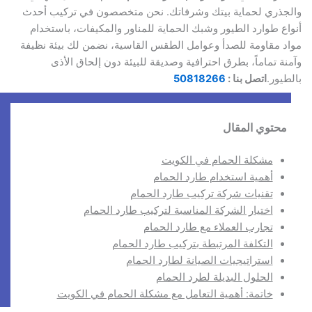
والجذري لحماية بيتك وشرفاتك. نحن متخصصون في تركيب أحدث
أنواع طوارد الطيور وشبك الحماية للمناور والمكيفات، باستخدام
مواد مقاومة للصدأ وعوامل الطقس القاسية، نضمن لك بيئة نظيفة
وآمنة تماماً، بطرق احترافية وصديقة للبيئة دون إلحاق الأذى
بالطيور.
اتصل بنا :
50818266
محتوي المقال
مشكلة الحمام في الكويت
أهمية استخدام طارد الحمام
تقنيات شركة تركيب طارد الحمام
اختيار الشركة المناسبة لتركيب طارد الحمام
تجارب العملاء مع طارد الحمام
التكلفة المرتبطة بتركيب طارد الحمام
استراتيجيات الصيانة لطارد الحمام
الحلول البديلة لطرد الحمام
خاتمة: أهمية التعامل مع مشكلة الحمام في الكويت