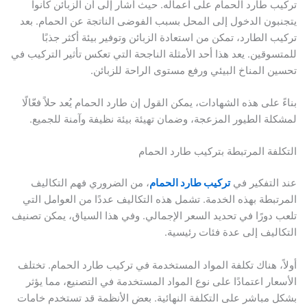
تركيب طارد الحمام على أعماله. حيث أشار إلى أن الزبائن كانوا
يتجنبون الدخول إلى المحل بسبب الفوضى الناتجة عن الحمام. بعد
تركيب الطارد، تمكن من استعادة الزبائن وتوفير بيئة أكثر جذبًا
للمتسوقين. يعد هذا أحد الأمثلة الناجحة التي تعكس تأثير التركيب في
تحسين المناخ البيئي ورفع مستوى الراحة للزبائن.
بناءً على هذه الشهادات، يمكن القول إن طارد الحمام يُعد حلاً فعّالًا
لمشكلة الطيور المزعجة، وضمان تهيئة بيئة نظيفة وآمنة للجميع.
التكلفة المرتبطة بتركيب طارد الحمام
عند التفكير في
تركيب طارد الحمام
، من الضروري فهم التكاليف
المرتبطة بهذه الخدمة. تشمل هذه التكاليف عددًا من العوامل التي
تلعب دورًا في تحديد السعر الإجمالي. وفي هذا السياق، يمكن تصنيف
التكاليف إلى عدة فئات رئيسية.
أولاً، هناك تكلفة المواد المستخدمة في تركيب طارد الحمام. تختلف
الأسعار اعتمادًا على نوع المواد المستخدمة في التصنيع، مما يؤثر
بشكل مباشر على التكلفة النهائية. بعض الأنظمة قد تستخدم خامات