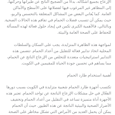
الإزعاج بجميع أشكاله، بدءًا من الضجيج الناتج عن طيرانها وحركتها،
إلى المظاهر غير المرغوب فيها لفضلاتها على الأسطح والأماكن
العامة. كما يُعاني البعض من المشاكل المتعلقة بالتحسس والربو،
حيث يمكن أن تتسبب فضلات الحمام في تفاقم هذه الحالات الصحية.
وبالتالي، فالأهمية الكبرى تكمن في إيجاد حلول فعالة لهذه المسألة
للحفاظ على الصحة العامة والبيئة.
لمواجهة هذه الظاهرة المتزايدة، يجب على السكان والسلطات
المحلية اتخاذ تدابير فعالة للتقليل من أعداد الحمام. تتضمن هذه
التدابير استراتيجيات متعددة للتخلص من الإزعاج الناتج عن الحمام،
مما يساهم في تحسين جودة الحياة للمقيمين في الكويت.
أهمية استخدام طارد الحمام
تكتسب أجهزة طارد الحمام شعبية متزايدة في الكويت بسبب دورها
الفعّال في حل مشكلات الإزعاج الناتجة عن تواجد الحمام. تعتبر هذه
الأجهزة أداة متميزة تساعد في التقليل من أعداد الحمام وتخفيف
الأضرار الصحية والبيئية الناتجة عن هذه الطيور. حيث أن الحمام
يمكن أن يحمل العديد من الأمراض التي تشكل مخاطر على الصحة