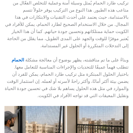
تركيب طارد الحمام يُمثل وسيلة آمنة وعملية للتخلص الفعّال من
متاعب هذه الطيور. هذا النوع من التركيب يوفر حلولاً تتسم
بالاستدامة، حيث يعتمد على أحدث التقنيات والابتكارات في هذا
المجال. من خلال الاستخدام الصحيح لطارد الحمام، يمكن للأفراد في
الكويت حماية ممتلكاتهم وتحسين جودة حياتهم. كما أن هذا الخيار
يُعتبر موفرًا للوقت والجهد على المدى الطويل، مما يقلل من الحاجة
إلى التدخلات المتكررة أو الحلول غير المستدامة.
وبناءً على ما تم مناقشته، يظهر بوضوح أن معالجة مشكلة
الحمام
تتطلب فهماً عميقًا للتحديات والإجراءات المناسبة للتعامل معها.
باختيار الحلول المبتكرة مثل تركيب طارد الحمام، يمكن للفرد أن
يضمن بيئة أكثر أمانًا، وأكثر راحةً لأسرته أو لعمله. إن استثمار الوقت
والموارد في مثل هذه الحلول يساهم بلا شك في تحسين جودة الحياة
وتقليل المعيقات التي قد تواجه الأفراد في الكويت.