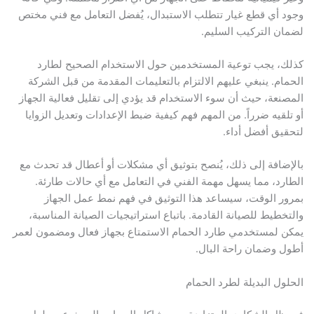
وجود أي قطع غيار تتطلب الاستبدال، يُفضل التعامل مع فني مختص
لضمان التركيب السليم.
كذلك، يجب توعية المستخدمين حول الاستخدام الصحيح لطارد
الحمام. ينبغي عليهم الالتزام بالتعليمات المقدمة من قبل الشركة
المصنعة، حيث أن سوء الاستخدام قد يؤدي إلى تقليل فعالية الجهاز
أو تلقيه ضرراً. من المهم فهم كيفية ضبط الإعدادات وتعديل الزوايا
لتحقيق أفضل أداء.
بالإضافة إلى ذلك، يُنصح بتوثيق أي مشكلات أو أعطال قد تحدث مع
الطارد، مما يسهل مهمة الفني في التعامل مع أي حالات طارئة.
بمرور الوقت، سيساعد هذا التوثيق في فهم نمط عمل الجهاز
والتخطيط للصيانة القادمة. باتباع استراتيجيات الصيانة المناسبة،
يمكن لمستخدمي طارد الحمام الاستمتاع بجهاز فعال ومضمون لعمر
أطول وضمان راحة البال.
الحلول البديلة لطرد الحمام