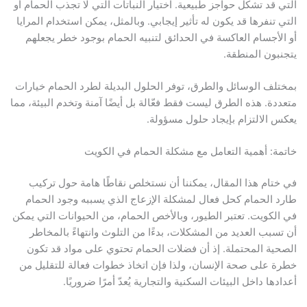
التي قد تشكل حواجز طبيعية. اختيار النباتات التي لا تجذب الحمام أو
التي تنفرها قد يكون له تأثير إيجابي. وبالمثل، يمكن استخدام المرايا
أو الأجسام العاكسة في الحدائق لتنبيه الحمام بوجود خطر يجعلهم
يتجنبون المنطقة.
بمختلف الوسائل والطرق، توفر الحلول البديلة لطرد الحمام خيارات
متعددة. هذه الطرق ليست فقط فعّالة بل أيضًا آمنة وتخدم البيئة، مما
يعكس الالتزام بإيجاد حلول مسؤولة.
خاتمة: أهمية التعامل مع مشكلة الحمام في الكويت
في ختام هذا المقال، يمكننا أن نستخلص نقاطًا هامة حول تركيب
طارد الحمام كحل فعال لمشكلة الإزعاج الذي يسببه وجود الحمام
في الكويت. تعتبر الطيور، وبالأخص الحمام، من الحيوانات التي يمكن
أن تسبب العديد من المشكلات، بدءًا من التلوث وانتهاءً بالمخاطر
الصحية المحتملة. إذ أن فضلات الحمام تحتوي على مواد قد تكون
خطرة على صحة الإنسان، ولذا فإن اتخاذ خطوات فعالة للتقليل من
أعدادها داخل البيئات السكنية والتجارية يُعدّ أمرًا ضروريًا.