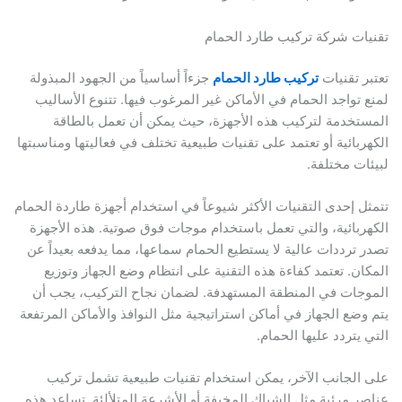
تقنيات شركة تركيب طارد الحمام
تعتبر تقنيات
تركيب طارد الحمام
جزءاً أساسياً من الجهود المبذولة
لمنع تواجد الحمام في الأماكن غير المرغوب فيها. تتنوع الأساليب
المستخدمة لتركيب هذه الأجهزة، حيث يمكن أن تعمل بالطاقة
الكهربائية أو تعتمد على تقنيات طبيعية تختلف في فعاليتها ومناسبتها
لبيئات مختلفة.
تتمثل إحدى التقنيات الأكثر شيوعاً في استخدام أجهزة طاردة الحمام
الكهربائية، والتي تعمل باستخدام موجات فوق صوتية. هذه الأجهزة
تصدر ترددات عالية لا يستطيع الحمام سماعها، مما يدفعه بعيداً عن
المكان. تعتمد كفاءة هذه التقنية على انتظام وضع الجهاز وتوزيع
الموجات في المنطقة المستهدفة. لضمان نجاح التركيب، يجب أن
يتم وضع الجهاز في أماكن استراتيجية مثل النوافذ والأماكن المرتفعة
التي يتردد عليها الحمام.
على الجانب الآخر، يمكن استخدام تقنيات طبيعية تشمل تركيب
عناصر مرئية مثل الشباك المخيفة أو الأشرعة المتلألئة. تساعد هذه