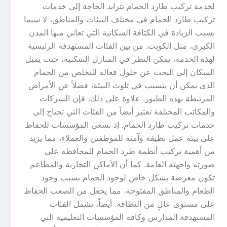
لخدمة تركيب طارد الحمام تتزايد الحاجة إلى خدمات
تركيب طارد الحمام في مختلف البيئات والمناطق، لا سيما
بسبب الزيادة في الكثافة السكانية التي تعاني منها المدن
الكبرى، مثل الكويت. من بين الفئات المستهدفة الرئيسية
لهذه الخدمة، يمكن النظر في المنازل السكنية، حيث يميل
السكان إلى البحث عن حلول فعالة للتخلص من الحمام
الذي يمكن أن يتسبب في تلوث البيئة، فضلاً عن الأمراض
المرتبطة بهذه الطيور. علاوة على ذلك، فإن الشركات
والمكاتب المختلفة تعتبر أيضاً من الفئات التي تحتاج إلى
خدمات تركيب طارد الحمام. إذ تسعى المؤسسات للحفاظ
على بيئة عمل نظيفة وآمنة للموظفين والعملاء، مما يزيد
من أهمية تركيب أنظمة طرد الحمام للمحافظة على
صورته واجهته العامة. كما أن الأماكن التجارية والمطاعم
تكون معرضة بشكل خاص لوجود الحمام بسبب وجود
الطعام والمناطق المفتوحة، مما يجعل من الصعب الحفاظ
على مستوى عالٍ من النظافة. أيضاً، تشمل الفئات
المستهدفة المدارس وكافة المؤسسات التعليمية التي