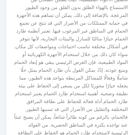
الاستمتاع بالهواء الطلق بدون القلق من وجود الطيور
المزعجة. بالإضافة إلى ذلك، يمكن أن تساهم هذه الأجهزة
في حماية الممتلكات من الأضرار التي قد تنتج عن تجمع
الحمام في المناطق غير المرغوب فيها. تعتبر أنظمة طارد
الحمام خيارًا مثاليًا للمنازل والبيئات التجارية، لأنها تتوفر
في أشكال مختلفة تناسب احتياجات ومواصفات كل مكان.
سواء كان ذلك من خلال استخدام الأجهزة الكهربائية أو
المواد الطبيعية، فإن الغرض الرئيسي يبقى هو إبعاد الحمام
ومنع عودته. إذًا، يمكن القول بأن طارد الحمام يمثل حلًا
شاملًا وفعالًا للمشاكل المرتبطة بتواجد هذه الطيور، مما
يجعله خيارًا محوريًا لكل من يسعى إلى الحفاظ على بيئة
نظيفة وصحية. أهمية استخدام طارد الحمام يعتبر استخدام
طارد الحمام أداة فعالة للحفاظ على نظافة المرافق
المختلفة والتقليل من الأضرار التي قد تسببها الطيور.
فالحمام، بالرغم من كونه طائراً شائعاً، يمكن أن يصبح عبئاً
عند تواجده بكثرة في المناطق الحضرية. من الفوائد
الرئيسية لاستخدام طارد الحمام هو الحفاظ على النظافة