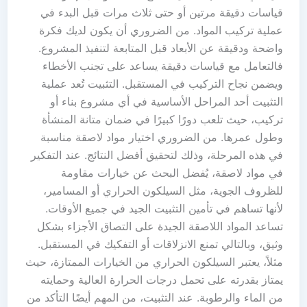
قياسات دقيقة مرتين أو حتى ثلاث مرات قبل البدء في
عملية تركيب المواد. من الضروري أن يكون لديك فكرة
واضحة ودقيقة عن الأبعاد قبل المتابعة لتنفيذ المشروع.
فالتعامل مع قياسات دقيقة يساعد على تجنب الأخطاء
ويضمن نجاح التركيب في المستقبل. التثبيت تُعد عملية
التثبيت أحد المراحل الأساسية في أي مشروع بناء أو
تركيب، حيث تلعب دورًا كبيرًا في ضمان متانة المنشأة
وطول عمرها. من الضروري اختيار مواد لاصقة مناسبة
في هذه المرحلة، وذلك لتحقيق أفضل النتائج. عند التفكير
في مواد لاصقة، يُفضل البحث عن خيارات مقاومة
للظروف الجوية، مثل السيلكون الحراري أو المسامير،
لأنها تساهم في تأمين التثبيت الجيد في جميع الأوقات.
تساعد المواد اللاصقة الجيدة على التصاق الأجزاء بشكل
وثيق، وبالتالي تمنع الانزلاقات أو التفكيك في المستقبل.
مثلاً، يعتبر السيلكون الحراري من الخيارات الممتازة، حيث
يمتاز بقدرته على تحمل درجات الحرارة العالية وحمايته
من الماء والرطوبة. عند التثبيت، من المهم أيضًا التأكد من