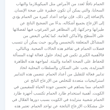
الحمام ناقلًا لعدد من الأمراض مثل الميكوبلازما والتهاب
السحايا، والتي يمكن أن تكون خطيرة على صحة الإنسان.
بالإضافة إلى ذلك، فإن تواجد أعداد كبيرة من الحمام يؤدي
إلى الإزعاج بجميع أشكاله، بدءًا من الضجيج الناتج عن
طيرانها وحركتها، إلى المظاهر غير المرغوب فيها لفضلاتها
على الأسطح والأماكن العامة. كما يُعاني البعض من
المشاكل المتعلقة بالتحسس والربو، حيث يمكن أن تتسبب
فضلات الحمام في تفاقم هذه الحالات الصحية. وبالتالي،
فالأهمية الكبرى تكمن في إيجاد حلول فعالة لهذه المسألة
للحفاظ على الصحة العامة والبيئة. لمواجهة هذه الظاهرة
المتزايدة، يجب على السكان والسلطات المحلية اتخاذ
تدابير فعالة للتقليل من أعداد الحمام. تتضمن هذه التدابير
استراتيجيات متعددة للتخلص من الإزعاج الناتج عن
الحمام، مما يساهم في تحسين جودة الحياة للمقيمين في
الكويت. أهمية استخدام طارد الحمام تكتسب أجهزة طارد
الحمام شعبية متزايدة في الكويت بسبب دورها الفعّال في
حل مشكلات الإزعاج الناتجة عن تواجد الحمام. تعتبر هذه