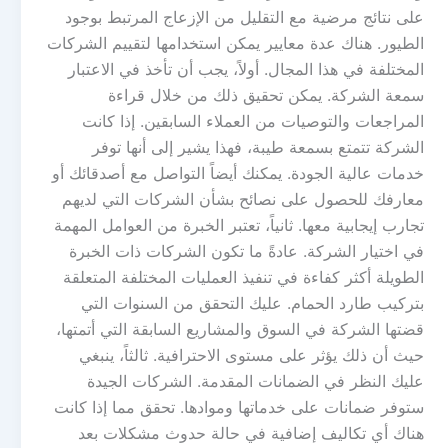
على نتائج مرضية مع التقليل من الإزعاج المرتبط بوجود
الطيور. هناك عدة معايير يمكن استخدامها لتقييم الشركات
المختلفة في هذا المجال. أولاً، يجب أن تأخذ في الاعتبار
سمعة الشركة. يمكن تحقيق ذلك من خلال قراءة
المراجعات والتوصيات من العملاء السابقين. إذا كانت
الشركة تتمتع بسمعة طيبة، فهذا يشير إلى أنها توفر
خدمات عالية الجودة. يمكنك أيضاً التواصل مع أصدقائك أو
معارفك للحصول على نصائح بشأن الشركات التي لديهم
تجارب إيجابية معها. ثانياً، تعتبر الخبرة من العوامل المهمة
في اختيار الشركة. عادةً ما تكون الشركات ذات الخبرة
الطويلة أكثر كفاءة في تنفيذ العمليات المختلفة المتعلقة
بتركيب طارد الحمام. عليك التحقق من السنوات التي
قضتها الشركة في السوق والمشاريع السابقة التي أتمتها،
حيث أن ذلك يؤثر على مستوى الاحترافية. ثالثاً، ينبغي
عليك النظر في الضمانات المقدمة. الشركات الجيدة
ستوفر ضمانات على خدماتها وموادها. تحقق مما إذا كانت
هناك أي تكاليف إضافية في حالة حدوث مشكلات بعد