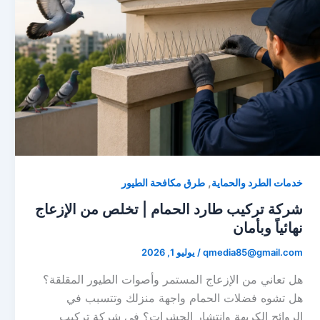
,
خدمات الطرد والحماية
طرق مكافحة الطيور
شركة تركيب طارد الحمام | تخلص من الإزعاج
نهائياً وبأمان
qmedia85@gmail.com
/
يوليو 1, 2026
هل تعاني من الإزعاج المستمر وأصوات الطيور المقلقة؟
هل تشوه فضلات الحمام واجهة منزلك وتتسبب في
الروائح الكريهة وانتشار الحشرات؟ في شركة تركيب