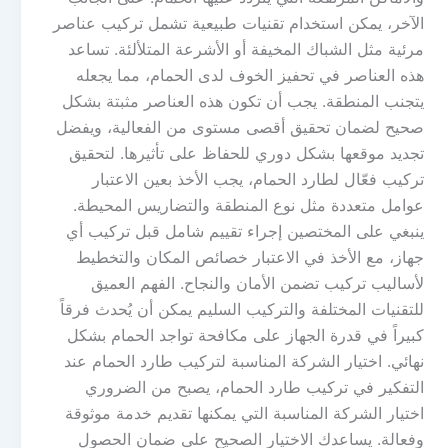
الآخر، يمكن استخدام تقنيات طبيعية تشمل تركيب عناصر
مرئية مثل الشباك المخيفة أو الأشرعة المتلألئة. تساعد
هذه العناصر في تحفيز الخوف لدى الحمام، مما يجعله
يتجنب المنطقة. يجب أن تكون هذه العناصر مثبتة بشكل
صحيح لضمان تحقيق أقصى مستوى من الفعالية، ويفضل
تجديد موقعها بشكل دوري للحفاظ على تأثيرها. لتحقيق
تركيب فعّال لطارد الحمام، يجب الأخذ بعين الاعتبار
عوامل متعددة مثل نوع المنطقة والتضاريس المحيطة.
ينبغي على المختصين إجراء تقييم شامل قبل تركيب أي
جهاز، مع الأخذ في الاعتبار خصائص المكان والتخطيط
لأساليب تركيب تضمن الأمان والنجاح. الفهم العميق
للتقنيات المختلفة والتركيب السليم يمكن أن يُحدث فرقاً
كبيراً في قدرة الجهاز على مكافحة تواجد الحمام بشكل
نهائي. اختيار الشركة المناسبة لتركيب طارد الحمام عند
التفكير في تركيب طارد الحمام، يصبح من الضروري
اختيار الشركة المناسبة التي يمكنها تقديم خدمة موثوقة
وفعالة. يساعدك الاختيار الصحيح على ضمان الحصول