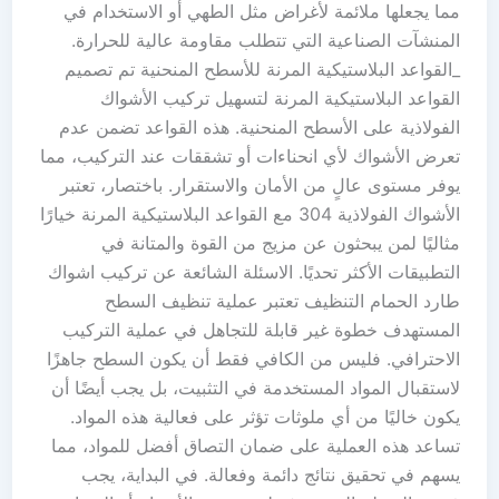
مما يجعلها ملائمة لأغراض مثل الطهي أو الاستخدام في
المنشآت الصناعية التي تتطلب مقاومة عالية للحرارة.
_القواعد البلاستيكية المرنة للأسطح المنحنية تم تصميم
القواعد البلاستيكية المرنة لتسهيل تركيب الأشواك
الفولاذية على الأسطح المنحنية. هذه القواعد تضمن عدم
تعرض الأشواك لأي انحناءات أو تشققات عند التركيب، مما
يوفر مستوى عالٍ من الأمان والاستقرار. باختصار، تعتبر
الأشواك الفولاذية 304 مع القواعد البلاستيكية المرنة خيارًا
مثاليًا لمن يبحثون عن مزيج من القوة والمتانة في
التطبيقات الأكثر تحديًا. الاسئلة الشائعة عن تركيب اشواك
طارد الحمام التنظيف تعتبر عملية تنظيف السطح
المستهدف خطوة غير قابلة للتجاهل في عملية التركيب
الاحترافي. فليس من الكافي فقط أن يكون السطح جاهزًا
لاستقبال المواد المستخدمة في التثبيت، بل يجب أيضًا أن
يكون خاليًا من أي ملوثات تؤثر على فعالية هذه المواد.
تساعد هذه العملية على ضمان التصاق أفضل للمواد، مما
يسهم في تحقيق نتائج دائمة وفعالة. في البداية، يجب