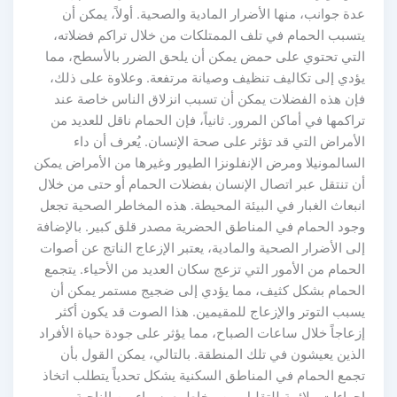
عدة جوانب، منها الأضرار المادية والصحية. أولاً، يمكن أن
يتسبب الحمام في تلف الممتلكات من خلال تراكم فضلاته،
التي تحتوي على حمض يمكن أن يلحق الضرر بالأسطح، مما
يؤدي إلى تكاليف تنظيف وصيانة مرتفعة. وعلاوة على ذلك،
فإن هذه الفضلات يمكن أن تسبب انزلاق الناس خاصة عند
تراكمها في أماكن المرور. ثانياً، فإن الحمام ناقل للعديد من
الأمراض التي قد تؤثر على صحة الإنسان. يُعرف أن داء
السالمونيلا ومرض الإنفلونزا الطيور وغيرها من الأمراض يمكن
أن تنتقل عبر اتصال الإنسان بفضلات الحمام أو حتى من خلال
انبعاث الغبار في البيئة المحيطة. هذه المخاطر الصحية تجعل
وجود الحمام في المناطق الحضرية مصدر قلق كبير. بالإضافة
إلى الأضرار الصحية والمادية، يعتبر الإزعاج الناتج عن أصوات
الحمام من الأمور التي تزعج سكان العديد من الأحياء. يتجمع
الحمام بشكل كثيف، مما يؤدي إلى ضجيج مستمر يمكن أن
يسبب التوتر والإزعاج للمقيمين. هذا الصوت قد يكون أكثر
إزعاجاً خلال ساعات الصباح، مما يؤثر على جودة حياة الأفراد
الذين يعيشون في تلك المنطقة. بالتالي، يمكن القول بأن
تجمع الحمام في المناطق السكنية يشكل تحدياً يتطلب اتخاذ