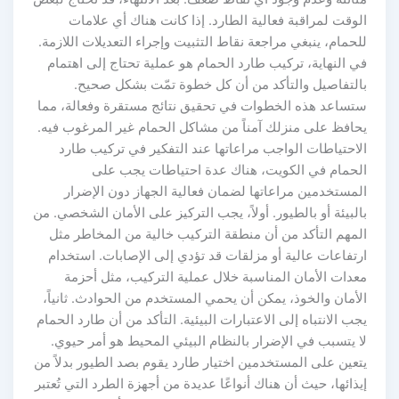
الوقت لمراقبة فعالية الطارد. إذا كانت هناك أي علامات
للحمام، ينبغي مراجعة نقاط التثبيت وإجراء التعديلات اللازمة.
في النهاية، تركيب طارد الحمام هو عملية تحتاج إلى اهتمام
بالتفاصيل والتأكد من أن كل خطوة تمّت بشكل صحيح.
ستساعد هذه الخطوات في تحقيق نتائج مستقرة وفعالة، مما
يحافظ على منزلك آمناً من مشاكل الحمام غير المرغوب فيه.
الاحتياطات الواجب مراعاتها عند التفكير في تركيب طارد
الحمام في الكويت، هناك عدة احتياطات يجب على
المستخدمين مراعاتها لضمان فعالية الجهاز دون الإضرار
بالبيئة أو بالطيور. أولاً، يجب التركيز على الأمان الشخصي. من
المهم التأكد من أن منطقة التركيب خالية من المخاطر مثل
ارتفاعات عالية أو مزلقات قد تؤدي إلى الإصابات. استخدام
معدات الأمان المناسبة خلال عملية التركيب، مثل أحزمة
الأمان والخوذ، يمكن أن يحمي المستخدم من الحوادث. ثانياً،
يجب الانتباه إلى الاعتبارات البيئية. التأكد من أن طارد الحمام
لا يتسبب في الإضرار بالنظام البيئي المحيط هو أمر حيوي.
يتعين على المستخدمين اختيار طارد يقوم بصد الطيور بدلاً من
إيذائها، حيث أن هناك أنواعًا عديدة من أجهزة الطرد التي تُعتبر