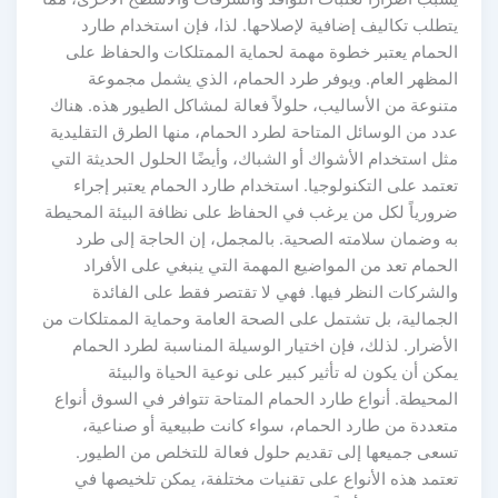
يتطلب تكاليف إضافية لإصلاحها. لذا، فإن استخدام طارد
الحمام يعتبر خطوة مهمة لحماية الممتلكات والحفاظ على
المظهر العام. ويوفر طرد الحمام، الذي يشمل مجموعة
متنوعة من الأساليب، حلولاً فعالة لمشاكل الطيور هذه. هناك
عدد من الوسائل المتاحة لطرد الحمام، منها الطرق التقليدية
مثل استخدام الأشواك أو الشباك، وأيضًا الحلول الحديثة التي
تعتمد على التكنولوجيا. استخدام طارد الحمام يعتبر إجراء
ضرورياً لكل من يرغب في الحفاظ على نظافة البيئة المحيطة
به وضمان سلامته الصحية. بالمجمل، إن الحاجة إلى طرد
الحمام تعد من المواضيع المهمة التي ينبغي على الأفراد
والشركات النظر فيها. فهي لا تقتصر فقط على الفائدة
الجمالية، بل تشتمل على الصحة العامة وحماية الممتلكات من
الأضرار. لذلك، فإن اختيار الوسيلة المناسبة لطرد الحمام
يمكن أن يكون له تأثير كبير على نوعية الحياة والبيئة
المحيطة. أنواع طارد الحمام المتاحة تتوافر في السوق أنواع
متعددة من طارد الحمام، سواء كانت طبيعية أو صناعية،
تسعى جميعها إلى تقديم حلول فعالة للتخلص من الطيور.
تعتمد هذه الأنواع على تقنيات مختلفة، يمكن تلخيصها في