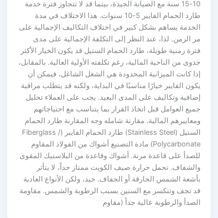
10-15 سنة مع الصيانة الجيدة، بينما قد لا تتجاوز فترة خدمة
طارد الحمام الفايبر 5-10 سنوات. هذا الاختلاف في مدة
الخدمة يساهم بشكل كبير في اختلاف التكاليف الإجمالية على
مر الزمن. لذا، عند النظر إلى التكلفة الإجمالية على مدى
فترة زمنية طويلة، طارد الحمام الستيل قد يكون الخيار الأكثر
جدوى من الناحية المالية، رغم تكلفته الأولية العالية. بالمقابل،
إذا كانت الميزانية المحدودة هي الشغل الشاغل، فيمكن أن
يكون الفايبر خيارًا مناسبًا في البداية، ولكنه قد يتطلب مراقبة
إضافية وتكاليف على المدى البعيد. يجب على العملاء تحليل
جميع العوامل قبل اتخاذ القرار بما يتناسب مع احتياجاتهم
ومعاييرهم المالية. مقارنة شامله وجه المقارنة طارد الحمام
الستيل (Stainless Steel) طارد الحمام الفايبر (Fiberglass /
Polycarbonate) مادة التصنيع أشواك من الفولاذ المقاوم
للصدأ على قاعدة مرنة. أشواك وقاعدة من البلاستيك المقوى
والشفاف. تحمل حرارة صيف الكويت ممتاز جداً، لا يتأثر
بأشعة الشمس الحارقة أو الجفاف. جيد، ولكن الأنواع العادية
قد تجف وتتكسر مع السنين بسبب الرطوبة والشمس. مقاومة
الصدأ والرطوبة عالية جداً (مقاوم