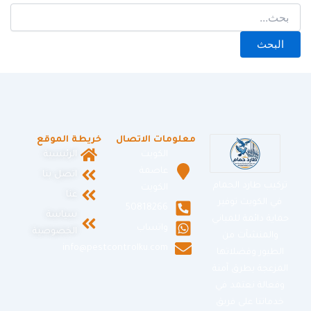
معلومات الاتصال
خريطة الموقع
الكويت
الرئيسية
عاصمة
اتصل بنا
تركيب طارد الحمام
الكويت
عنا
في الكويت توفير
50818266
سياسة
حماية دائمة للمباني
واتساب
الخصوصية
والمنشآت من
info@pestcontrolku.com
الطيور وفضلاتها
المزعجة بطرق آمنة
وفعالة نعتمد في
خدماتنا على فريق