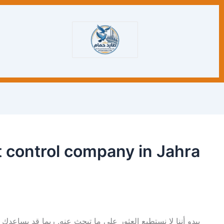
البحث
عن:
 control company in Jahra
يبدو أننا لا نستطيع العثور على ما تبحث عنه. ربما قد يساعدك 