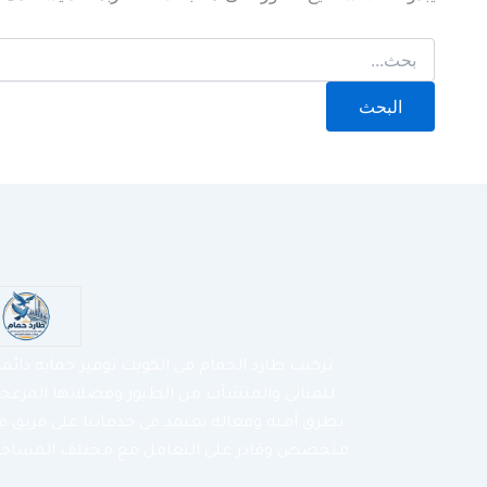
تركيب طارد الحمام في الكويت توفير حماية دائم
للمباني والمنشآت من الطيور وفضلاتها المزعج
بطرق آمنة وفعالة نعتمد في خدماتنا على فريق ف
متخصص وقادر على التعامل مع مختلف المساحا