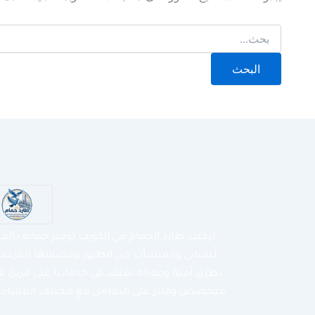
تركيب طارد الحمام في الكويت توفير حماية دائم
للمباني والمنشآت من الطيور وفضلاتها المزعج
بطرق آمنة وفعالة نعتمد في خدماتنا على فريق ف
متخصص وقادر على التعامل مع مختلف المساحا