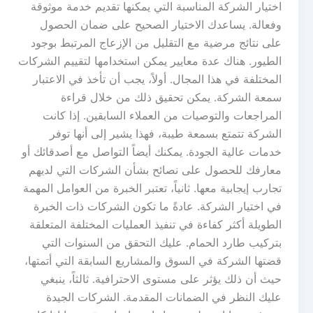
اختيار الشركة المناسبة التي يمكنها تقديم خدمة موثوقة
وفعالة. يساعدك الاختيار الصحيح على ضمان الحصول
على نتائج مرضية مع التقليل من الإزعاج المرتبط بوجود
الطيور. هناك عدة معايير يمكن استخدامها لتقييم الشركات
المختلفة في هذا المجال. أولاً، يجب أن تأخذ في الاعتبار
سمعة الشركة. يمكن تحقيق ذلك من خلال قراءة
المراجعات والتوصيات من العملاء السابقين. إذا كانت
الشركة تتمتع بسمعة طيبة، فهذا يشير إلى أنها توفر
خدمات عالية الجودة. يمكنك أيضاً التواصل مع أصدقائك أو
معارفك للحصول على نصائح بشأن الشركات التي لديهم
تجارب إيجابية معها. ثانياً، تعتبر الخبرة من العوامل المهمة
في اختيار الشركة. عادةً ما تكون الشركات ذات الخبرة
الطويلة أكثر كفاءة في تنفيذ العمليات المختلفة المتعلقة
بتركيب طارد الحمام. عليك التحقق من السنوات التي
قضتها الشركة في السوق والمشاريع السابقة التي أتمتها،
حيث أن ذلك يؤثر على مستوى الاحترافية. ثالثاً، ينبغي
عليك النظر في الضمانات المقدمة. الشركات الجيدة