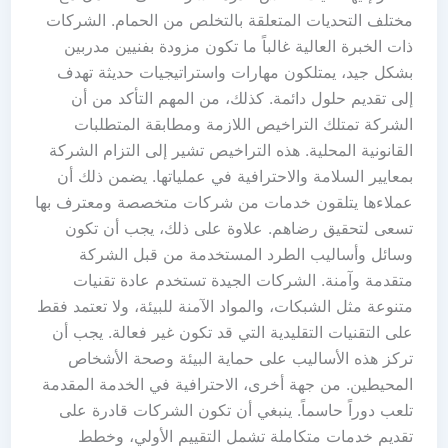
مختلف التحديات المتعلقة بالتخلص من الحمام. الشركات
ذات الخبرة العالية غالباً ما تكون مزودة بفنيين مدربين
بشكل جيد، يمتلكون مهارات واستراتيجيات حديثة تهدف
إلى تقديم حلول دائمة. كذلك، من المهم التأكد من أن
الشركة تمتلك التراخيص اللازمة ومطابقة المتطلبات
القانونية المحلية. هذه التراخيص تشير إلى التزام الشركة
بمعايير السلامة والاحترافية في عملياتها. يضمن ذلك أن
عملاءها يتلقون خدمات من شركات متخصصة ومعترف بها
تسعى لتحقيق رضاهم. علاوة على ذلك، يجب أن تكون
وسائل وأساليب الطرد المستخدمة من قبل الشركة
متقدمة وآمنة. الشركات الجيدة تستخدم عادة تقنيات
متنوعة مثل الشبكات، والمواد الآمنة للبيئة، ولا تعتمد فقط
على التقنيات التقليدية التي قد تكون غير فعالة. يجب أن
تركز هذه الأساليب على حماية البيئة وصحة الأشخاص
المحيطين. من جهة أخرى، الاحترافية في الخدمة المقدمة
تلعب دوراً حاسماً. ينبغي أن تكون الشركات قادرة على
تقديم خدمات متكاملة تشمل التقييم الأولي، وخطط