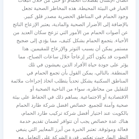
الغبار في البيئة المحيطة. هذه المخاطر الصحية تجعل
وجود الحمام في المناطق الحضرية مصدر قلق كبير.
بالإضافة إلى الأضرار الصحية والمادية، يعتبر الإزعاج الناتج
عن أصوات الحمام من الأمور التي تزعج سكان العديد من
الأحياء. يتجمع الحمام بشكل كثيف، مما يؤدي إلى ضجيج
مستمر يمكن أن يسبب التوتر والإزعاج للمقيمين. هذا
الصوت قد يكون أكثر إزعاجاً خلال ساعات الصباح، مما
يؤثر على جودة حياة الأفراد الذين يعيشون في تلك
المنطقة. بالتالي، يمكن القول بأن تجمع الحمام في
المناطق السكنية يشكل تحدياً يتطلب اتخاذ إجراءات ملائمة
للتقليل من مخاطره، سواء من الناحية الصحية أو
الاقتصادية أو الاجتماعية. يساهم ذلك في الحفاظ على بيئة
صحية وآمنة للجميع. خصائص افضل شركة طارد الحمام
بالكويت عند اختيار أفضل شركة تركيب طارد الحمام،
هناك عدة خصائص يجب أن تتوافر لضمان تقديم خدمة
فعالة وموثوقة. تعتبر الخبرة من أبرز المعايير التي ينبغي
النظر إليها، حيث تعكس قدرة الشركة على التعامل مع