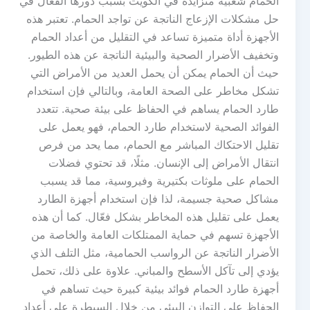
الحمام شعبية متزايدة في الكويت بسبب دورها الفعّال في
حل مشكلات الإزعاج الناتجة عن تواجد الحمام. تعتبر هذه
الأجهزة أداة متميزة تساعد في التقليل من أعداد الحمام
وتخفيف الأضرار الصحية والبيئية الناتجة عن هذه الطيور.
حيث أن الحمام يمكن أن يحمل العديد من الأمراض التي
تشكل مخاطر على الصحة العامة، وبالتالي فإن استخدام
طارد الحمام يساهم في الحفاظ على بيئة صحية. تتعدد
الفوائد الصحية لاستخدام طارد الحمام، فهو يعمل على
تقليل الاحتكاك المباشر مع الحمام، مما يحد من فرص
انتقال الأمراض إلى الإنسان. مثلًا، قد تحتوي فضلات
الحمام على ملوثات بكتيرية وفيروسية، مما قد يسبب
مشاكل صحية جسيمة، لذا فإن استخدام أجهزة الطارد
يعمل على تقليل هذه المخاطر بشكل فعّال. كما أن هذه
الأجهزة تسهم في حماية الممتلكات العامة والخاصة من
الأضرار الناتجة عن الرواسب الحمامية، مثل التلف الذي
يؤدي إلى تآكل الأسطح والمباني. علاوة على ذلك، تحمل
أجهزة طارد الحمام فوائد بيئية كبيرة حيث تساهم في
الحفاظ على التوازن البيئي من خلال السيطرة على أعداد