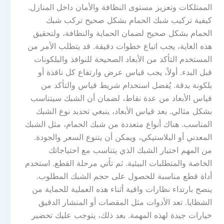
الممتلكات وتعزيز مستوى النظافة والأمان داخل المنازل.
كيفية تركيب شبك الحمام بشكل صحيح تركب شبك
الحمام بشكل صحيح لضمان الحماية والنظافة، ولتحقيق
هذه الغاية، يجب اتباع خطوات دقيقة. قد يتطلب الأمر من
المستخدم التأكد من الأبعاد الصحيحة للنوافذ والبلكونات
قبل البدء. أولاً، يجب قياس عرض وارتفاع كل نافذة أو
بلكونة بدقة. يُفضل استخدام شريط قياس والتأكد من
قياس الأبعاد من عدة نقاط، لضمان أن الشبك سيتناسب
بشكل مثالي. بعد قياس الأبعاد، ينبغي تحديد نوع الشبك
المناسب. هناك أنواع متعددة من شبك الحمام، مثل الشبك
المعدني أو البلاستيكي، ويمكن أن يتنوع السعر والجودة.
من المهم اختيار الشبك الذي يتناسب مع احتياجاتك
الخاصة والمتطلبات البيئية. ثم تأتي مرحلة القطع. استخدم
أداة قطع مناسبة للحصول على حجم الشبك المطلوب.
ينصح بارتداء نظارات واقية أثناء هذه العملية للحماية من
الشظايا. تعد الأدوات مثل المقصات أو المنشار الدقيق
خيارات جيدة لهذه المهمة. بعد ذلك، يتوجب عليك تحضير