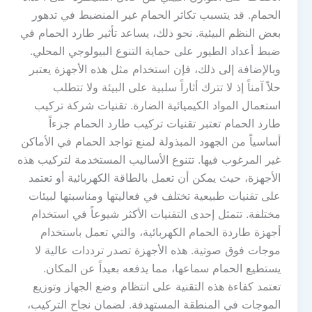
الحمام. قد يتسبب تكاثر الحمام غير المنضبط في تدهور
بعض النظم البيئية. نحو ذلك، يساعد تأثير طارد الحمام في
ضبط أعداد الطيور على حماية التنوع البيولوجي المحلي.
وبالإضافة إلى ذلك، فإن استخدام مثل هذه الأجهزة يعتبر
حلاً آمناً إذ لا تترك أثاراً سلبية على البيئة ولا تتطلب
استعمال المواد الكيميائية الضارة. تقنيات شركة تركيب
طارد الحمام تعتبر تقنيات تركيب طارد الحمام جزءاً
أساسياً من الجهود المبذولة لمنع تواجد الحمام في الأماكن
غير المرغوب فيها. تتنوع الأساليب المستخدمة لتركيب هذه
الأجهزة، حيث يمكن أن تعمل بالطاقة الكهربائية أو تعتمد
على تقنيات طبيعية تختلف في فعاليتها ومناسبتها لبيئات
مختلفة. تتمثل إحدى التقنيات الأكثر شيوعاً في استخدام
أجهزة طاردة الحمام الكهربائية، والتي تعمل باستخدام
موجات فوق صوتية. هذه الأجهزة تصدر ترددات عالية لا
يستطيع الحمام سماعها، مما يدفعه بعيداً عن المكان.
تعتمد كفاءة هذه التقنية على انتظام وضع الجهاز وتوزيع
الموجات في المنطقة المستهدفة. لضمان نجاح التركيب،