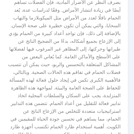
بصرف النظر عن الأضرار المادية، فإن الفضلات تساهم
أيضًا في زيادة انتشار الأمراض. وفقًا لدراسات عدة، يُعد
الحمام ناقلًا لعدد من الأمراض مثل الميكوبلازما والتهاب
السحايا، والتي يمكن أن تكون خطيرة على صحة الإنسان.
بالإضافة إلى ذلك، فإن تواجد أعداد كبيرة من الحمام يؤدي
إلى الإزعاج بجميع أشكاله، بدءًا من الضجيج الناتج عن
طيرانها وحركتها، إلى المظاهر غير المرغوب فيها لفضلاتها
على الأسطح والأماكن العامة. كما يُعاني البعض من
المشاكل المتعلقة بالتحسس والربو، حيث يمكن أن تتسبب
فضلات الحمام في تفاقم هذه الحالات الصحية. وبالتالي،
فالأهمية الكبرى تكمن في إيجاد حلول فعالة لهذه المسألة
للحفاظ على الصحة العامة والبيئة. لمواجهة هذه الظاهرة
المتزايدة، يجب على السكان والسلطات المحلية اتخاذ
تدابير فعالة للتقليل من أعداد الحمام. تتضمن هذه التدابير
استراتيجيات متعددة للتخلص من الإزعاج الناتج عن
الحمام، مما يساهم في تحسين جودة الحياة للمقيمين في
الكويت. أهمية استخدام طارد الحمام تكتسب أجهزة طارد