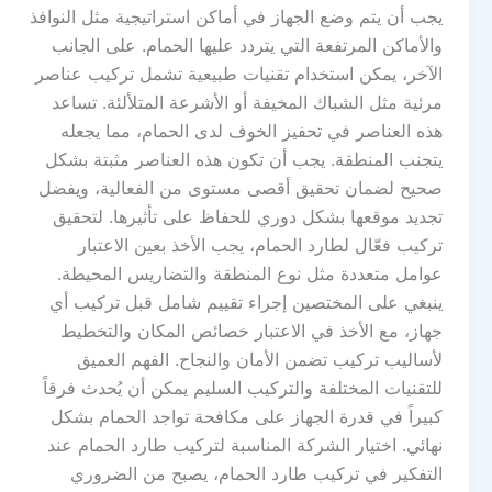
يجب أن يتم وضع الجهاز في أماكن استراتيجية مثل النوافذ
والأماكن المرتفعة التي يتردد عليها الحمام. على الجانب
الآخر، يمكن استخدام تقنيات طبيعية تشمل تركيب عناصر
مرئية مثل الشباك المخيفة أو الأشرعة المتلألئة. تساعد
هذه العناصر في تحفيز الخوف لدى الحمام، مما يجعله
يتجنب المنطقة. يجب أن تكون هذه العناصر مثبتة بشكل
صحيح لضمان تحقيق أقصى مستوى من الفعالية، ويفضل
تجديد موقعها بشكل دوري للحفاظ على تأثيرها. لتحقيق
تركيب فعّال لطارد الحمام، يجب الأخذ بعين الاعتبار
عوامل متعددة مثل نوع المنطقة والتضاريس المحيطة.
ينبغي على المختصين إجراء تقييم شامل قبل تركيب أي
جهاز، مع الأخذ في الاعتبار خصائص المكان والتخطيط
لأساليب تركيب تضمن الأمان والنجاح. الفهم العميق
للتقنيات المختلفة والتركيب السليم يمكن أن يُحدث فرقاً
كبيراً في قدرة الجهاز على مكافحة تواجد الحمام بشكل
نهائي. اختيار الشركة المناسبة لتركيب طارد الحمام عند
التفكير في تركيب طارد الحمام، يصبح من الضروري