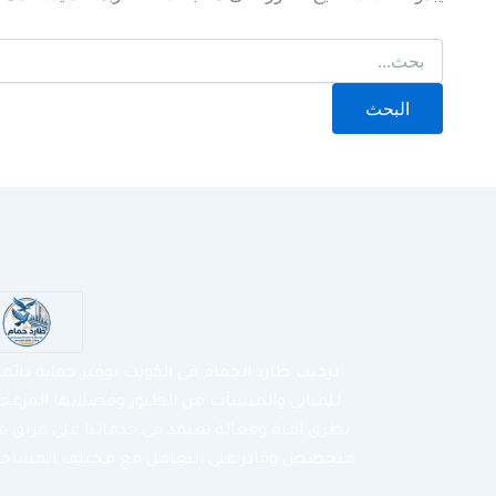
تركيب طارد الحمام في الكويت توفير حماية دائم
للمباني والمنشآت من الطيور وفضلاتها المزعج
بطرق آمنة وفعالة نعتمد في خدماتنا على فريق ف
متخصص وقادر على التعامل مع مختلف المساحا