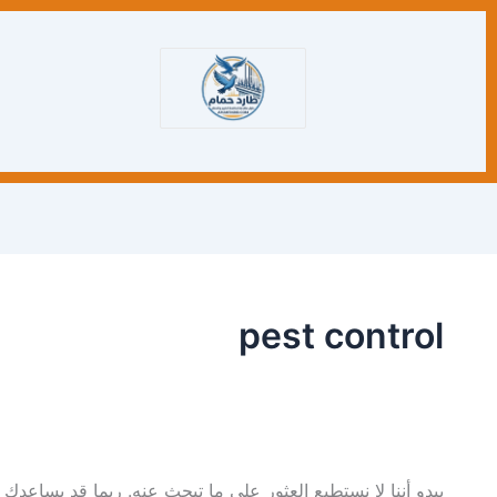
البحث
عن:
pest control
يبدو أننا لا نستطيع العثور على ما تبحث عنه. ربما قد يساعدك 